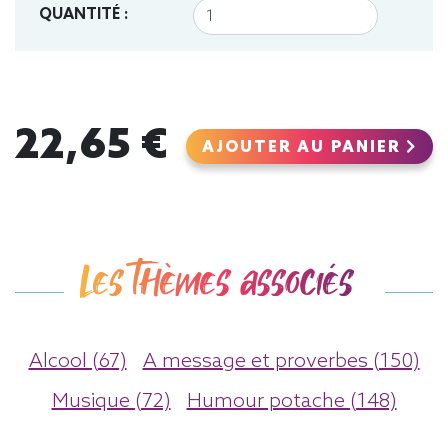
QUANTITÉ :
22,65 €
AJOUTER AU PANIER
Les thèmes associés
Alcool (67)
A message et proverbes (150)
Musique (72)
Humour potache (148)