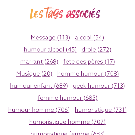
Les tags associés
Message (113)
alcool (54)
humour alcool (45)
drole (272)
marrant (268)
fete des pères (17)
Musique (20)
homme humour (708)
humour enfant (689)
geek humour (713)
femme humour (685)
humour homme (706)
humoristique (731)
humoristique homme (707)
humoristique femme (683)