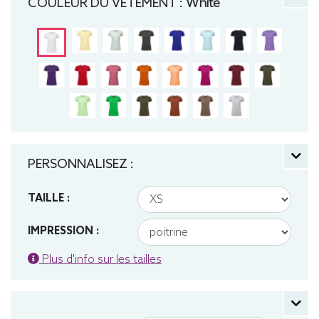
COULEUR DU VÊTEMENT :
White
PERSONNALISEZ :
TAILLE :
IMPRESSION :
Plus d'info sur les tailles