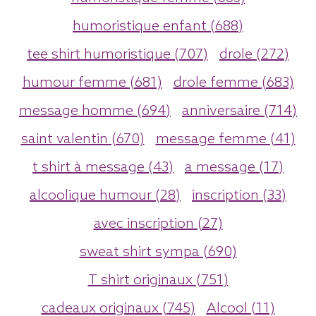
humoristique enfant (688)
tee shirt humoristique (707)
drole (272)
humour femme (681)
drole femme (683)
message homme (694)
anniversaire (714)
saint valentin (670)
message femme (41)
t shirt à message (43)
a message (17)
alcoolique humour (28)
inscription (33)
avec inscription (27)
sweat shirt sympa (690)
T shirt originaux (751)
cadeaux originaux (745)
Alcool (11)