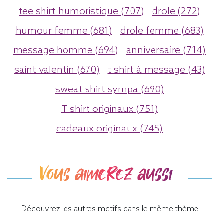
tee shirt humoristique (707)
drole (272)
humour femme (681)
drole femme (683)
message homme (694)
anniversaire (714)
saint valentin (670)
t shirt à message (43)
sweat shirt sympa (690)
T shirt originaux (751)
cadeaux originaux (745)
Vous aimerez aussi
Découvrez les autres motifs dans le même thème