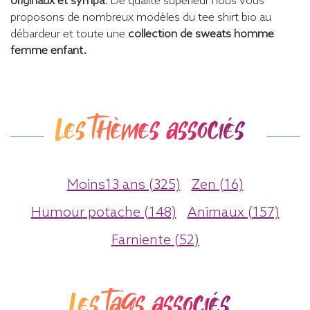
originaux et sympa
. De qualité supérieur nous vous
proposons de nombreux modèles du tee shirt bio au
débardeur et toute une
collection de sweats homme
femme enfant.
Les thèmes associés
Moins13 ans (325)
Zen (16)
Humour potache (148)
Animaux (157)
Farniente (52)
Les tags associés