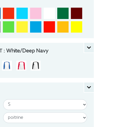
 :
White/Deep Navy