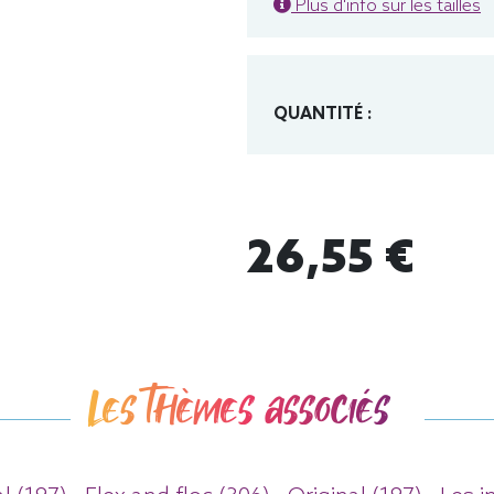
Plus d'info sur les tailles
QUANTITÉ :
26,55 €
Les thèmes associés