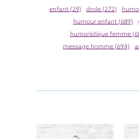
enfant (29)
drole (272)
humor
humour enfant (689)
humoristique femme (6
message homme (694)
a