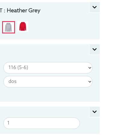
 :
Heather Grey