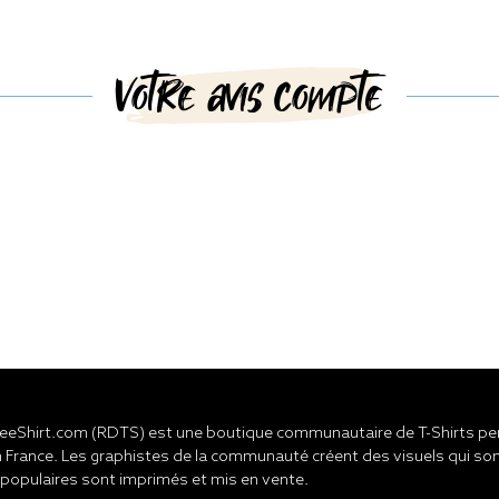
Votre avis compte
eShirt.com (RDTS) est une boutique communautaire de T-Shirts pers
 France. Les graphistes de la communauté créent des visuels qui son
 populaires sont imprimés et mis en vente.