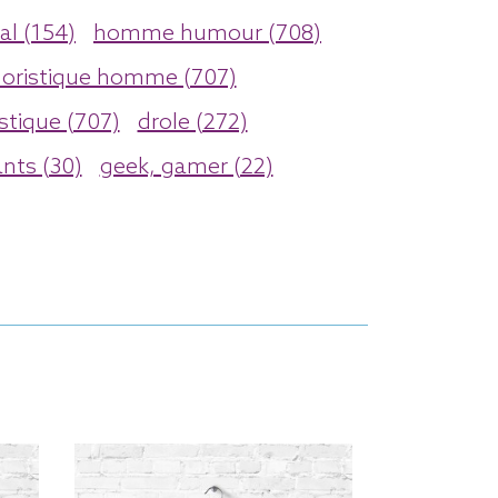
al (154)
homme humour (708)
oristique homme (707)
stique (707)
drole (272)
nts (30)
geek, gamer (22)