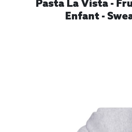
Pasta La Vista - F
Enfant - Swe