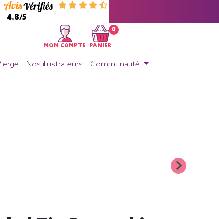
4.8/5
0
MON COMPTE
PANIER
Vierge
Nos illustrateurs
Communauté