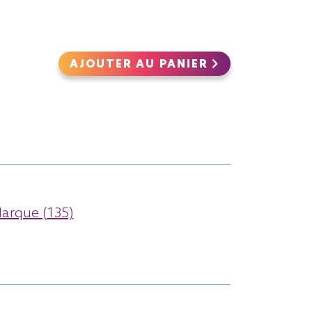
AJOUTER AU PANIER
arque (135)