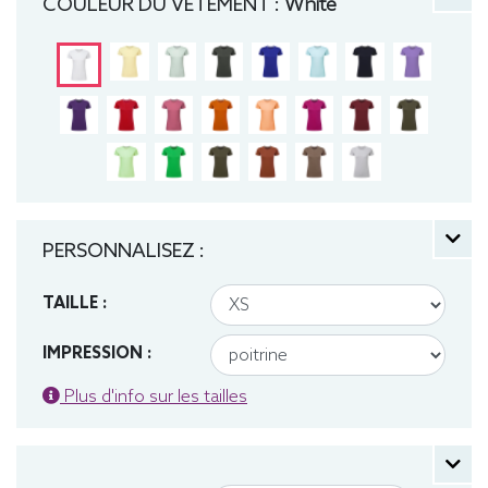
COULEUR DU VÊTEMENT :
White
PERSONNALISEZ :
TAILLE :
IMPRESSION :
Plus d'info sur les tailles