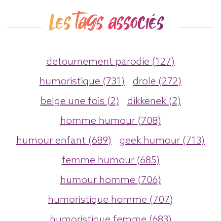
Les tags associés
detournement parodie (127)
humoristique (731)
drole (272)
belge une fois (2)
dikkenek (2)
homme humour (708)
humour enfant (689)
geek humour (713)
femme humour (685)
humour homme (706)
humoristique homme (707)
humoristique femme (683)