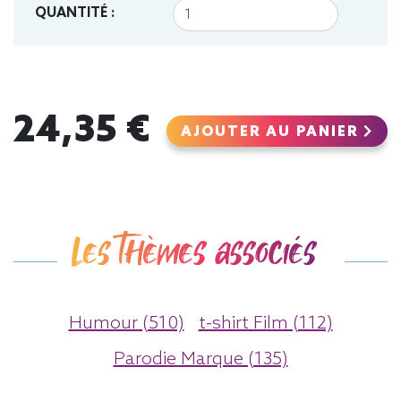
QUANTITÉ :
24,35 €
AJOUTER AU PANIER
Les thèmes associés
Humour (510)
t-shirt Film (112)
Parodie Marque (135)