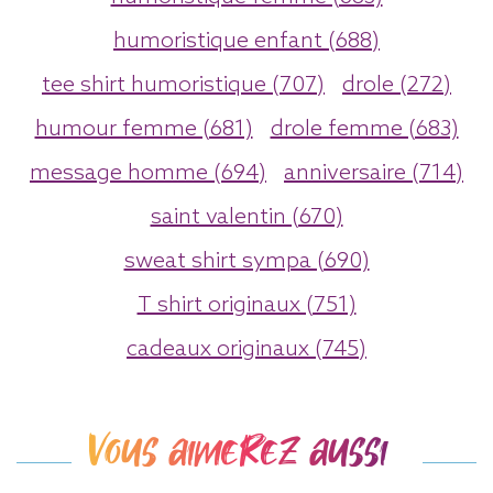
humoristique enfant (688)
tee shirt humoristique (707)
drole (272)
humour femme (681)
drole femme (683)
message homme (694)
anniversaire (714)
saint valentin (670)
sweat shirt sympa (690)
T shirt originaux (751)
cadeaux originaux (745)
Vous aimerez aussi