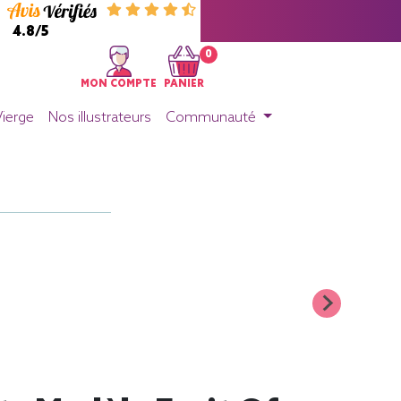
4.8/5
0
MON COMPTE
PANIER
Vierge
Nos illustrateurs
Communauté