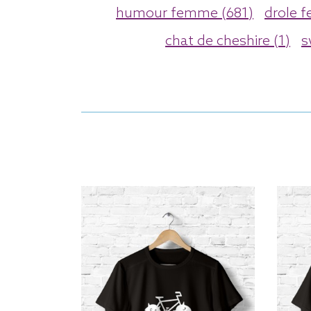
humour femme (681)
drole 
chat de cheshire (1)
s