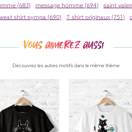
femme (683)
message homme (694)
saint valen
weat shirt sympa (690)
T shirt originaux (751)
Vous aimerez aussi
Découvrez les autres motifs dans le même thème