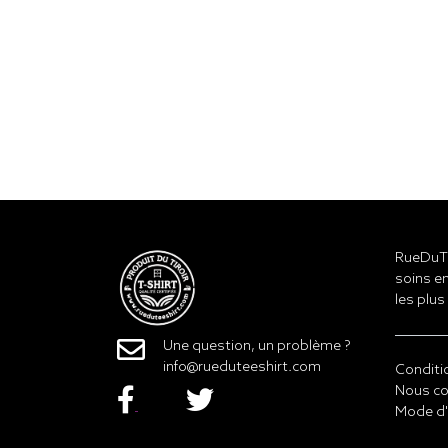
RueDuTe
soins en
les plus
Une question, un problème ?
info@rueduteeshirt.com
Conditi
Nous co
Mode d'