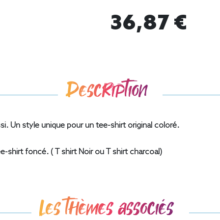
36,87 €
Description
si. Un style unique pour un tee-shirt original coloré.
-shirt foncé. ( T shirt Noir ou T shirt charcoal)
Les thèmes associés