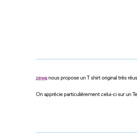
zewa
nous propose un T shirt original très réus
On apprécie particulièrement celui-ci sur un Tee