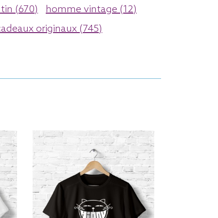
tin (670)
homme vintage (12)
cadeaux originaux (745)