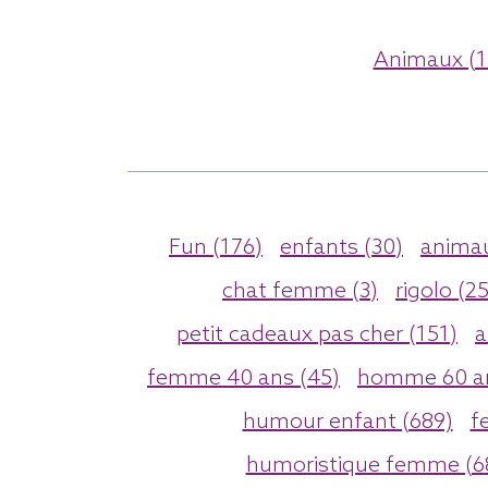
Animaux (1
Fun (176)
enfants (30)
animau
chat femme (3)
rigolo (2
petit cadeaux pas cher (151)
a
femme 40 ans (45)
homme 60 an
humour enfant (689)
f
humoristique femme (6