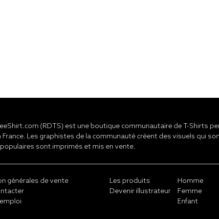
eShirt.com (RDTS) est une boutique communautaire de T-Shirts pers
 France. Les graphistes de la communauté créent des visuels qui son
 populaires sont imprimés et mis en vente.
on générales de vente
Les produits
Homme
ntacter
Devenir illustrateur
Femme
emploi
Enfant