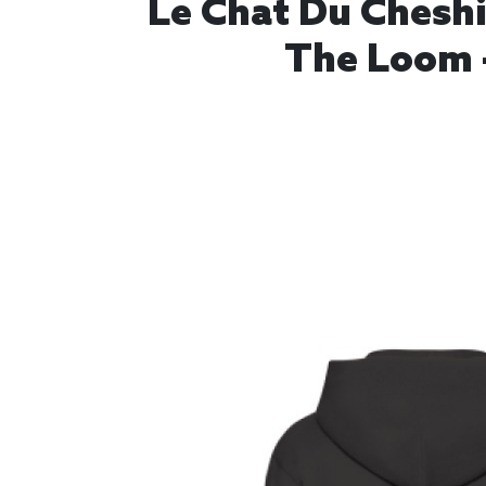
Le Chat Du Cheshir
The Loom -