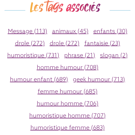
Les tags associés
Message (113)
animaux (45)
enfants (30)
drole (272)
drole (272)
fantaisie (23)
humoristique (731)
phrase (21)
slogan (2)
homme humour (708)
humour enfant (689)
geek humour (713)
femme humour (685)
humour homme (706)
humoristique homme (707)
humoristique femme (683)