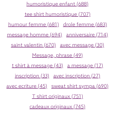
humoristique enfant (688)
tee shirt humoristique (707)
humour femme (681)
drole femme (683)
message homme (694)
anniversaire (714)
saint valentin (670)
avec message (30)
Message, phrase (49)
t shirt à message (43)
a message (17)
inscription (33)
avec inscription (27)
avec ecriture (45)
sweat shirt sympa (690)
T shirt originaux (751)
cadeaux originaux (745)