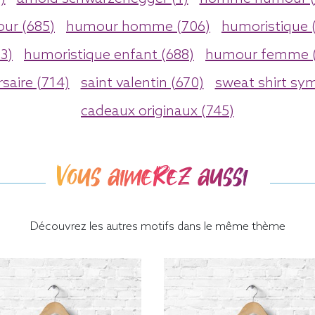
ur (685)
humour homme (706)
humoristique 
3)
humoristique enfant (688)
humour femme (
saire (714)
saint valentin (670)
sweat shirt sy
cadeaux originaux (745)
Vous aimerez aussi
Découvrez les autres motifs dans le même thème