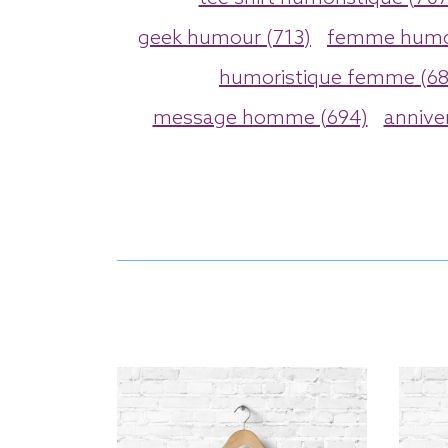
geek humour (713)
femme humo
humoristique femme (68
message homme (694)
anniver