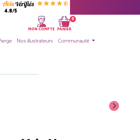
4.8/5
0
MON COMPTE
PANIER
Vierge
Nos illustrateurs
Communauté