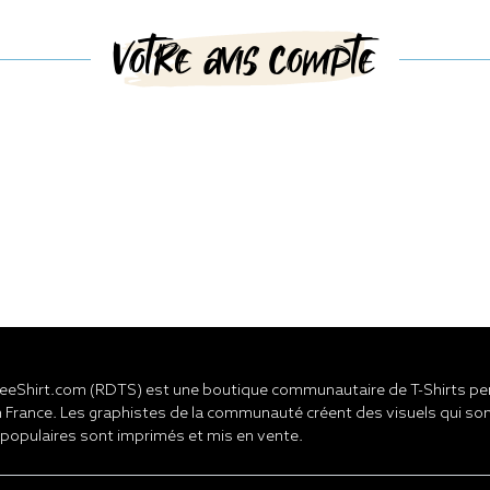
Votre avis compte
eShirt.com (RDTS) est une boutique communautaire de T-Shirts pers
 France. Les graphistes de la communauté créent des visuels qui son
 populaires sont imprimés et mis en vente.