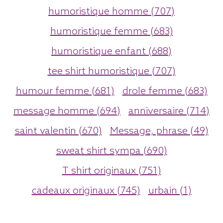
humoristique homme (707)
humoristique femme (683)
humoristique enfant (688)
tee shirt humoristique (707)
humour femme (681)
drole femme (683)
message homme (694)
anniversaire (714)
saint valentin (670)
Message, phrase (49)
sweat shirt sympa (690)
T shirt originaux (751)
cadeaux originaux (745)
urbain (1)