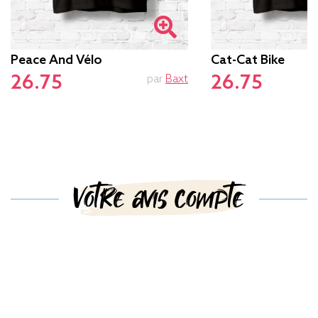
Peace And Vélo
Cat-Cat Bike
26.75
26.75
par
Baxt
Votre avis compte