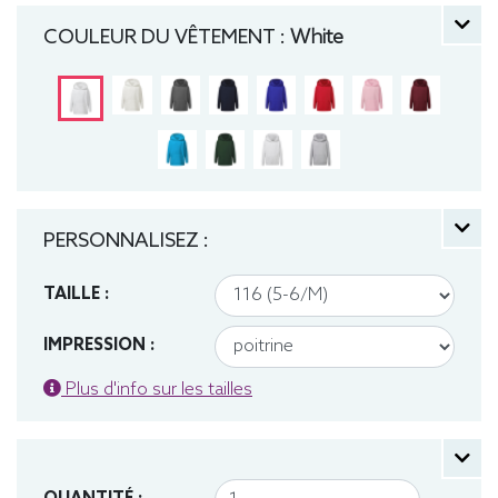
140 (9-10 ans), 152 (11-12 ans) manche longue,
COULEUR DU VÊTEMENT :
White
Sweat, Hiver, Enfant, Capuche
PERSONNALISEZ :
TAILLE :
IMPRESSION :
Plus d'info sur les tailles