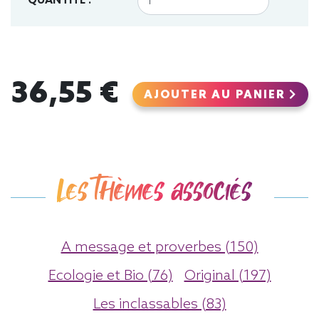
QUANTITÉ :
36,55 €
AJOUTER AU PANIER
Les thèmes associés
A message et proverbes (150)
Ecologie et Bio (76)
Original (197)
Les inclassables (83)