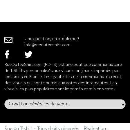
Une question, un problème ?
info@rueduteeshirt.com
RueDuTeeShirt.com (RDTS) est une boutique communautaire
de T-Shirts personnalisés aux visuels originaux imprimés par
nos soins en France. Les graphistes de la communauté créent
des visuels qui sont soumis aux votes des internautes. Les
visuels les plus populaires sont imprimés et mis en vente.
Rue du T-shirt • Tous droits réservés
Réalisation :