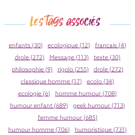
Les tags associés
enfants (30)
ecologique (12)
francais (4)
drole (272)
Message (113)
texte (30)
philosophie (9)
rigolo (255)
drole (272)
classique homme (17)
ecolo (34)
ecologie (6)
homme humour (708)
humour enfant (689)
geek humour (713)
femme humour (685)
humour homme (706)
humoristique (731)