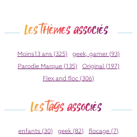
Les thèmes associés
Moins13 ans (325)
geek, gamer (93)
Parodie Marque (135)
Original (197)
Flex and floc (306)
Les tags associés
enfants (30)
geek (82)
flocage (7)