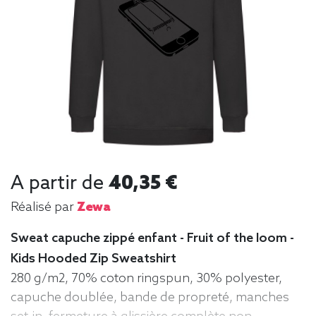
A partir de
40,35 €
Réalisé par
Zewa
Sweat capuche zippé enfant - Fruit of the loom -
Kids Hooded Zip Sweatshirt
280 g/m2, 70% coton ringspun, 30% polyester,
capuche doublée, bande de propreté, manches