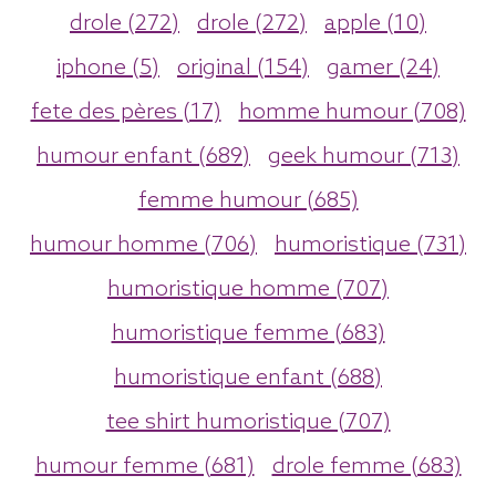
drole (272)
drole (272)
apple (10)
iphone (5)
original (154)
gamer (24)
fete des pères (17)
homme humour (708)
humour enfant (689)
geek humour (713)
femme humour (685)
humour homme (706)
humoristique (731)
humoristique homme (707)
humoristique femme (683)
humoristique enfant (688)
tee shirt humoristique (707)
humour femme (681)
drole femme (683)