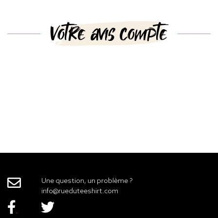
Votre avis compte
Une question, un problème ?
info@rueduteeshirt.com