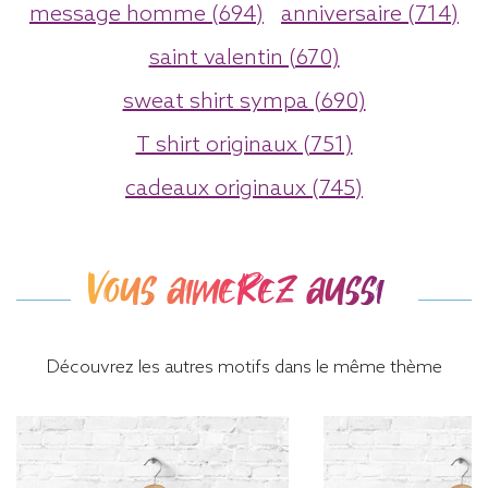
message homme (694)
anniversaire (714)
saint valentin (670)
sweat shirt sympa (690)
T shirt originaux (751)
cadeaux originaux (745)
Vous aimerez aussi
Découvrez les autres motifs dans le même thème