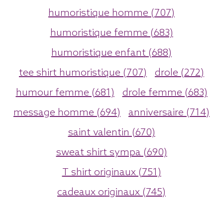
humoristique homme (707)
humoristique femme (683)
humoristique enfant (688)
tee shirt humoristique (707)
drole (272)
humour femme (681)
drole femme (683)
message homme (694)
anniversaire (714)
saint valentin (670)
sweat shirt sympa (690)
T shirt originaux (751)
cadeaux originaux (745)