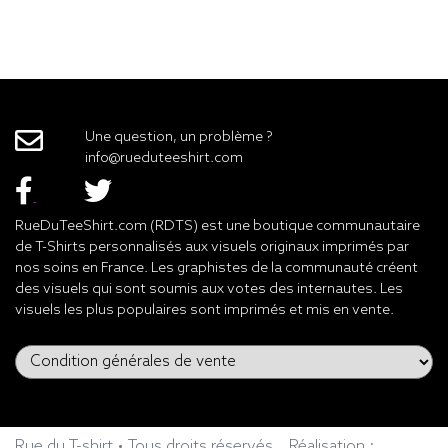
Une question, un problème ?
info@rueduteeshirt.com
RueDuTeeShirt.com (RDTS) est une boutique communautaire
de T-Shirts personnalisés aux visuels originaux imprimés par
nos soins en France. Les graphistes de la communauté créent
des visuels qui sont soumis aux votes des internautes. Les
visuels les plus populaires sont imprimés et mis en vente.
Rue du T-shirt • Tous droits réservés
Réalisation :