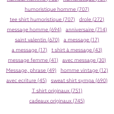
humoristique homme (707)
tee shirt humoristique (707)
drole (272)
message homme (694)
anniversaire (714)
saint valentin (670)
a message (17)
a message (17)
t shirt à message (43)
message femme (41)
avec message (30)
Message, phrase (49)
homme vintage (12)
avec ecriture (45)
sweat shirt sympa (690)
T shirt originaux (751)
cadeaux originaux (745)