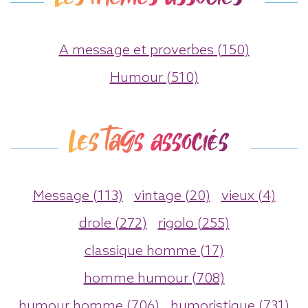
A message et proverbes (150)
Humour (510)
Les tags associés
Message (113)
vintage (20)
vieux (4)
drole (272)
rigolo (255)
classique homme (17)
homme humour (708)
humour homme (706)
humoristique (731)