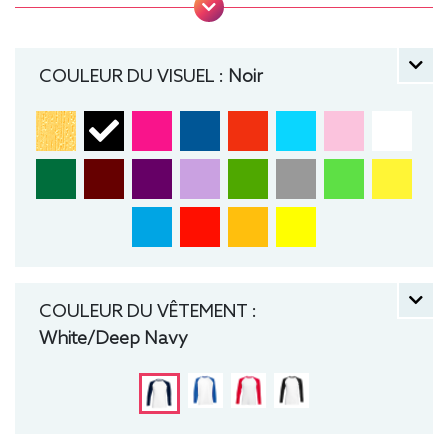
matériau tubulaire. Tee baseball, Tee-shirt,
manche longue, Léger, Homme, Fruit of the loom
COULEUR DU VISUEL :
Noir
COULEUR DU VÊTEMENT :
White/Deep Navy