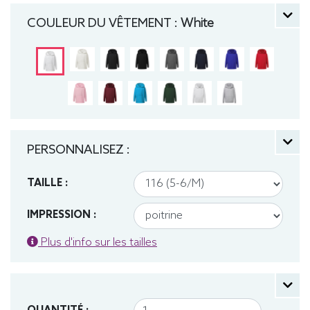
140 (9-10 ans), 152 (11-12 ans) manche longue,
COULEUR DU VÊTEMENT :
White
Sweat, Hiver, Enfant, Capuche
PERSONNALISEZ :
TAILLE :
IMPRESSION :
Plus d'info sur les tailles