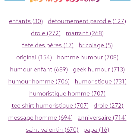
enfants (30)
detournement parodie (127)
drole (272)
marrant (268)
fete des pères (17)
bricolage (5)
original (154)
homme humour (708)
humour enfant (689)
geek humour (713)
humour homme (706)
humoristique (731)
humoristique homme (707)
tee shirt humoristique (707)
drole (272)
message homme (694)
anniversaire (714)
saint valentin (670)
papa (16)