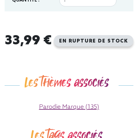
QUANTITÉ :
33,99 €
EN RUPTURE DE STOCK
Les thèmes associés
Parodie Marque (135)
Les tags associés