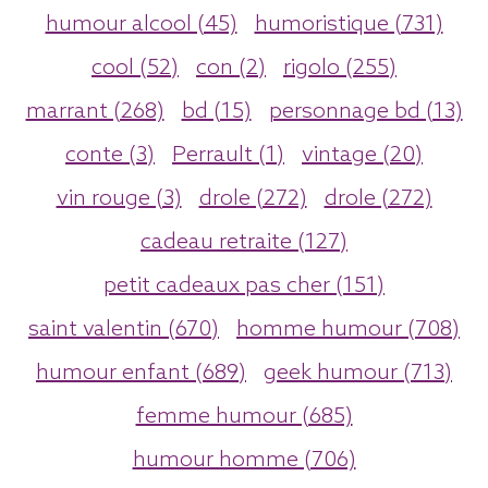
humour alcool (45)
humoristique (731)
cool (52)
con (2)
rigolo (255)
marrant (268)
bd (15)
personnage bd (13)
conte (3)
Perrault (1)
vintage (20)
vin rouge (3)
drole (272)
drole (272)
cadeau retraite (127)
petit cadeaux pas cher (151)
saint valentin (670)
homme humour (708)
humour enfant (689)
geek humour (713)
femme humour (685)
humour homme (706)