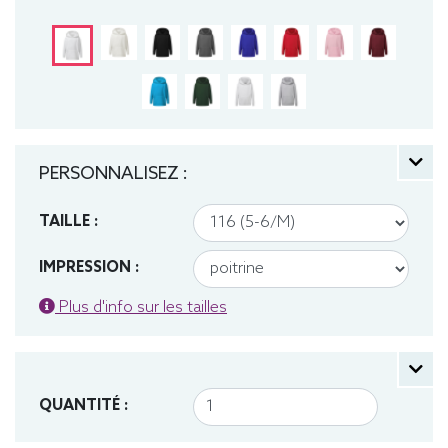
Sweat, Hiver, Enfant, Capuche
PERSONNALISEZ :
TAILLE :
IMPRESSION :
Plus d'info sur les tailles
QUANTITÉ :