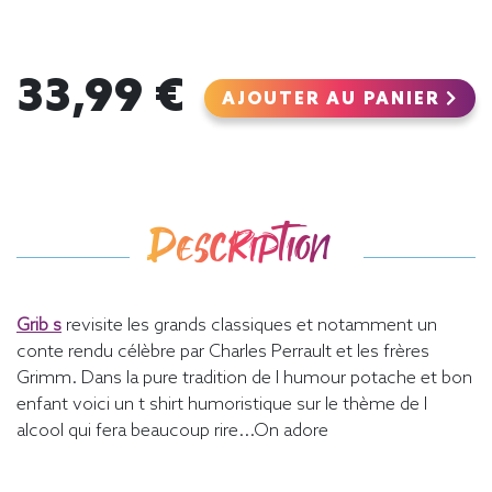
33,99 €
AJOUTER AU PANIER
Description
Grib s
revisite les grands classiques et notamment un
conte rendu célèbre par Charles Perrault et les frères
Grimm. Dans la pure tradition de l humour potache et bon
enfant voici un t shirt humoristique sur le thème de l
alcool qui fera beaucoup rire...On adore