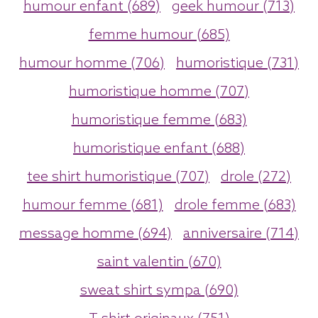
humour enfant (689)
geek humour (713)
femme humour (685)
humour homme (706)
humoristique (731)
humoristique homme (707)
humoristique femme (683)
humoristique enfant (688)
tee shirt humoristique (707)
drole (272)
humour femme (681)
drole femme (683)
message homme (694)
anniversaire (714)
saint valentin (670)
sweat shirt sympa (690)