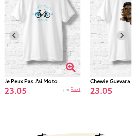
Je Peux Pas J'ai Moto
Chewie Guevara
23.05
23.05
par
Baxt