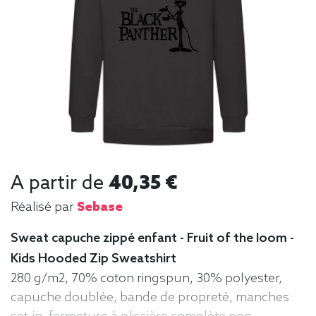
A partir de
40,35 €
Réalisé par
Sebase
Sweat capuche zippé enfant - Fruit of the loom -
Kids Hooded Zip Sweatshirt
280 g/m2, 70% coton ringspun, 30% polyester,
capuche doublée, bande de propreté, manches