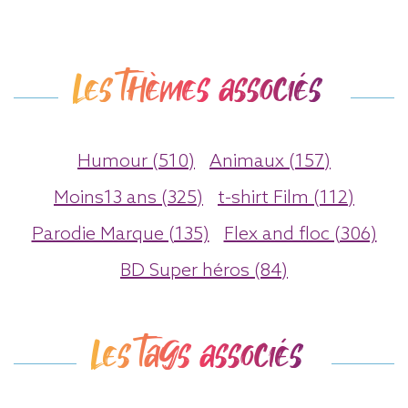
Les thèmes associés
Humour (510)
Animaux (157)
Moins13 ans (325)
t-shirt Film (112)
Parodie Marque (135)
Flex and floc (306)
BD Super héros (84)
Les tags associés