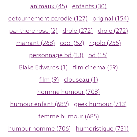
animaux (45)
enfants (30)
detournement parodie (127)
original (154)
panthere rose (2)
drole (272)
drole (272)
marrant (268)
cool (52)
rigolo (255)
personnage bd (13)
bd (15)
Blake Edwards (1)
film cinema (59)
film (9)
clouseau (1)
homme humour (708)
humour enfant (689)
geek humour (713)
femme humour (685)
humour homme (706)
humoristique (731)