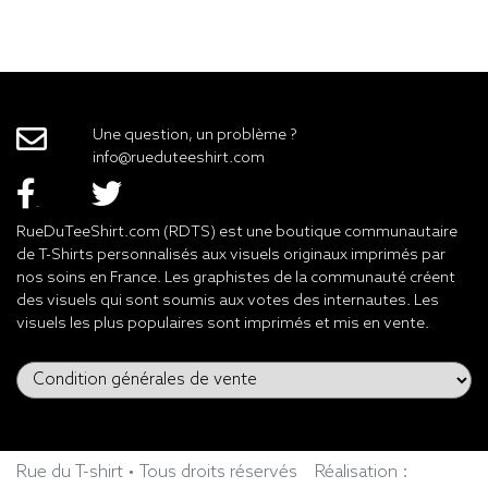
Une question, un problème ?
info@rueduteeshirt.com
RueDuTeeShirt.com (RDTS) est une boutique communautaire
de T-Shirts personnalisés aux visuels originaux imprimés par
nos soins en France. Les graphistes de la communauté créent
des visuels qui sont soumis aux votes des internautes. Les
visuels les plus populaires sont imprimés et mis en vente.
Rue du T-shirt • Tous droits réservés
Réalisation :