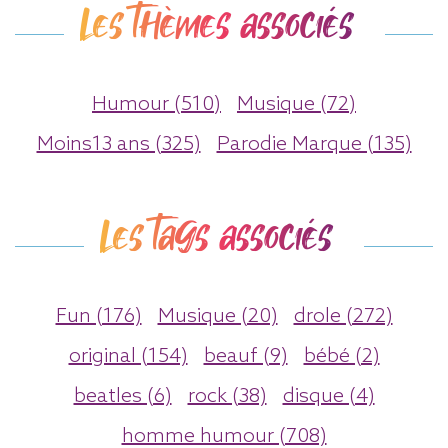
Les thèmes associés
Humour (510)
Musique (72)
Moins13 ans (325)
Parodie Marque (135)
Les tags associés
Fun (176)
Musique (20)
drole (272)
original (154)
beauf (9)
bébé (2)
beatles (6)
rock (38)
disque (4)
homme humour (708)