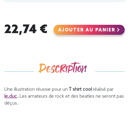
22,74 €
AJOUTER AU PANIER
Description
Une illustration réussie pour un
T shirt cool
réalisé par
le.duc
.
Les amateurs de rock et des beatles ne seront pas
déçus.