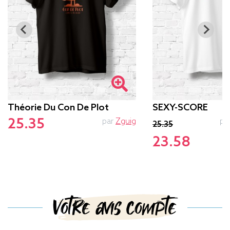
Théorie Du Con De Plot
SEXY-SCORE
25.35
par
Zguig
pa
25.35
23.58
Votre avis compte