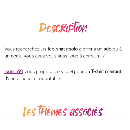
Description
Vous recherchez un
Tee-shirt rigolo
à offrir à un
ado
ou à
un
geek.
Vous avez vous aussi joué à chifoumi ?
loursin91
vous propose ce visuel pour un
T-shirt marrant
d'une efficacité redoutable.
Les thèmes associés