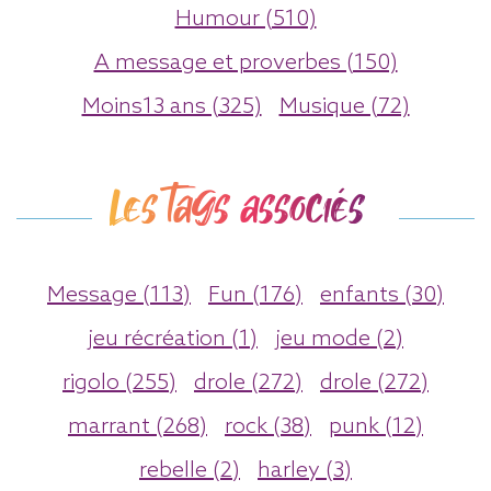
Humour (510)
A message et proverbes (150)
Moins13 ans (325)
Musique (72)
Les tags associés
Message (113)
Fun (176)
enfants (30)
jeu récréation (1)
jeu mode (2)
rigolo (255)
drole (272)
drole (272)
marrant (268)
rock (38)
punk (12)
rebelle (2)
harley (3)