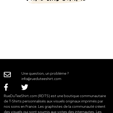
Une question, un problème ?
info@rueduteeshirt.com
RueDuTeeShirt.com (RDTS) est une boutique communautaire
de T-Shirts personnalisés aux visuels originaux imprimés par
nos soins en France. Les graphistes de la communauté créent
des visuels qui sont soumis aux votes des internautes. Les