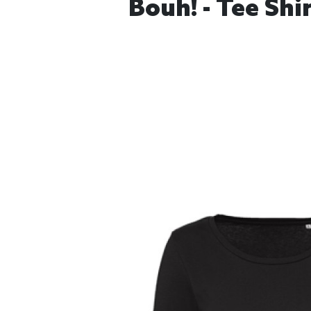
Bouh! - Tee Shi