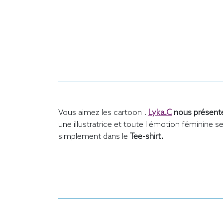
Vous aimez les cartoon .
Lyka.C
nous présent
une illustratrice et toute l émotion féminine 
simplement dans le
Tee-shirt.