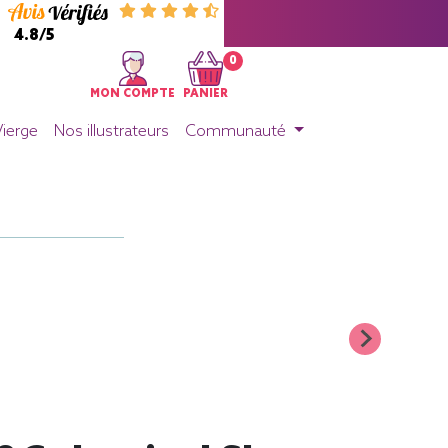
4.8/5
0
MON COMPTE
PANIER
Vierge
Nos illustrateurs
Communauté