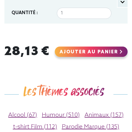
QUANTITÉ :
28,13 €
AJOUTER AU PANIER
Les thèmes associés
Alcool (67)
Humour (510)
Animaux (157)
t-shirt Film (112)
Parodie Marque (135)