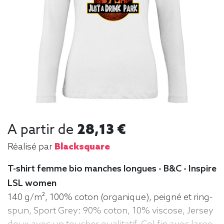
A partir de
28,13 €
Réalisé par
Blacksquare
T-shirt femme bio manches longues - B&C - Inspire
LSL women
140 g/m², 100% coton (organique), peigné et ring-
spun, Sport Grey: 90% coton, 10% viscose, Jersey