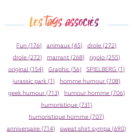
Les tags associés
Fun (176)
animaux (45)
drole (272)
drole (272)
marrant (268)
rigolo (255)
original (154)
Graphic (56)
SPIELBERG (1)
jurassic park (1)
homme humour (708)
geek humour (713)
humour homme (706)
humoristique (731)
humoristique homme (707)
anniversaire (714)
sweat shirt sympa (690)