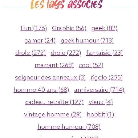
Les tags associés
Fun (176)
Graphic (56)
geek (82)
gamer (24)
geek humour (713)
drole (272)
drole (272)
fantaisie (23)
marrant (268)
cool (52)
seigneur des anneaux (3)
rigolo (255)
homme 40 ans (68)
anniversaire (714)
cadeau retraite (127)
vieux (4)
vintage homme (29)
hobbit (1)
homme humour (708)