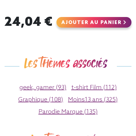
24,04 €
AJOUTER AU PANIER
Les thèmes associés
geek, gamer (93)
t-shirt Film (112)
Graphique (108)
Moins13 ans (325)
Parodie Marque (135)