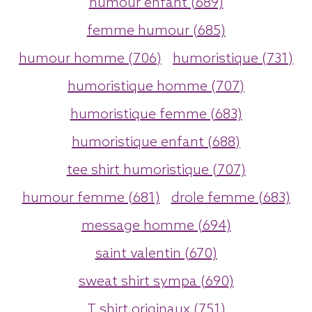
humour enfant (689)
femme humour (685)
humour homme (706)
humoristique (731)
humoristique homme (707)
humoristique femme (683)
humoristique enfant (688)
tee shirt humoristique (707)
humour femme (681)
drole femme (683)
message homme (694)
saint valentin (670)
sweat shirt sympa (690)
T shirt originaux (751)