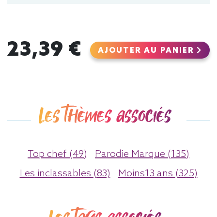
23,39 €
AJOUTER AU PANIER
Les thèmes associés
Top chef (49)
Parodie Marque (135)
Les inclassables (83)
Moins13 ans (325)