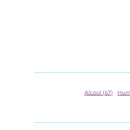
Alcool (67)
Humo