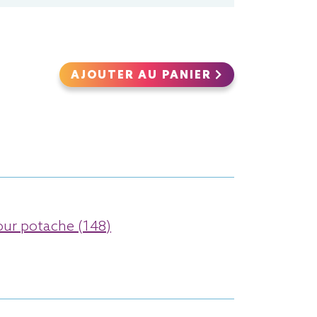
AJOUTER AU PANIER
r potache (148)