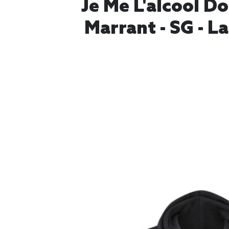
Je Me L'alcool 
Marrant - SG - L