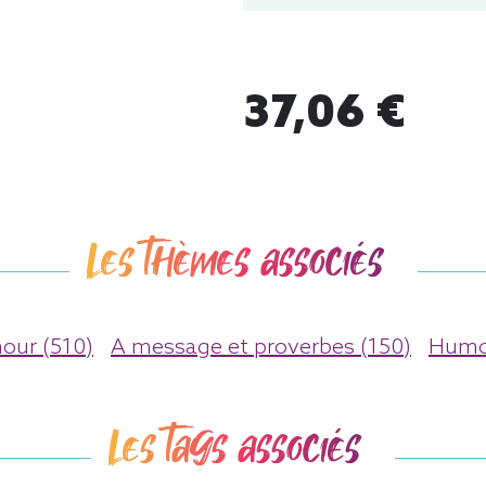
37,06 €
Les thèmes associés
ur (510)
A message et proverbes (150)
Humou
Les tags associés