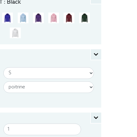
 :
Black