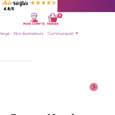
4.8/5
0
MON COMPTE
PANIER
Vierge
Nos illustrateurs
Communauté