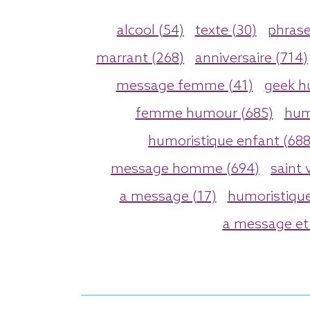
alcool (54)
texte (30)
phrase
marrant (268)
anniversaire (714)
message femme (41)
geek h
femme humour (685)
hum
humoristique enfant (688
message homme (694)
saint 
a message (17)
humoristique
a message et 