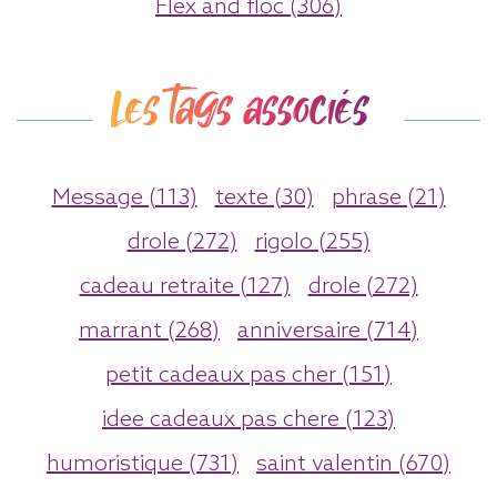
Flex and floc (306)
Les tags associés
Message (113)
texte (30)
phrase (21)
drole (272)
rigolo (255)
cadeau retraite (127)
drole (272)
marrant (268)
anniversaire (714)
petit cadeaux pas cher (151)
idee cadeaux pas chere (123)
humoristique (731)
saint valentin (670)