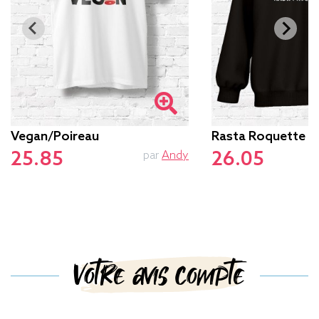
Vegan/poireau
Rasta Roquette
25.85
26.05
par
Andy
Votre avis compte