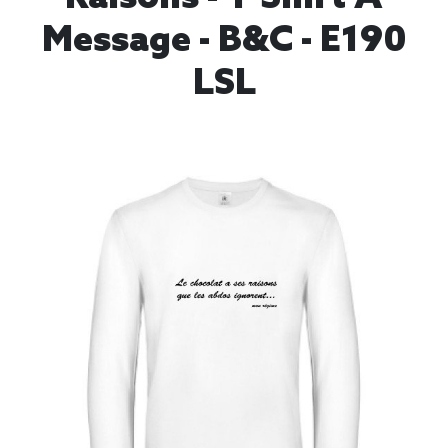
Message - B&C - E190
LSL