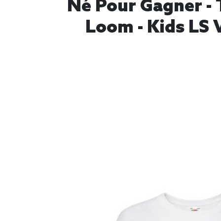
Né Pour Gagner - T
Loom - Kids LS 