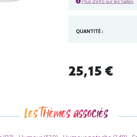
Plus d'info sur les tailles
QUANTITÉ :
25,15 €
Les thèmes associés