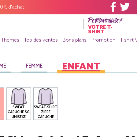
60 € d'achat
Personnalisez
VOTRE T-
SHIRT
Thèmes
Top des ventes
Bons plans
Promotion
T-shirt 
ENFANT
ME
FEMME
SWEAT
SWEAT-SHIRT
S
CAPUCHE SG
ZIPPÉ
S
UNISEXE
CAPUCHE