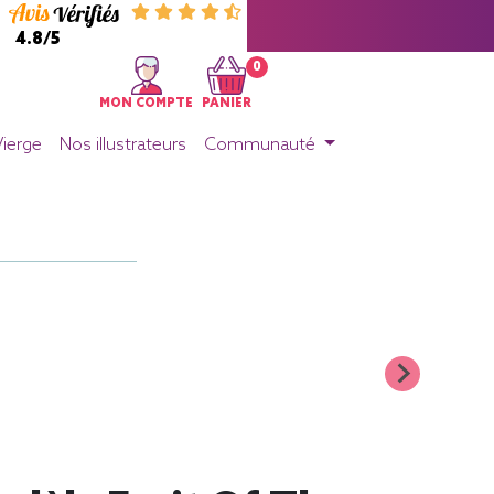
4.8/5
0
MON COMPTE
PANIER
Vierge
Nos illustrateurs
Communauté