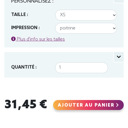
PERSONNALISEZ :
TAILLE :
IMPRESSION :
Plus d'info sur les tailles
QUANTITÉ :
31,45 €
AJOUTER AU PANIER