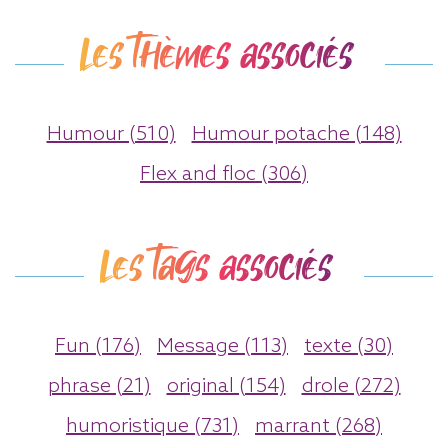
Les thèmes associés
Humour (510)
Humour potache (148)
Flex and floc (306)
Les tags associés
Fun (176)
Message (113)
texte (30)
phrase (21)
original (154)
drole (272)
humoristique (731)
marrant (268)