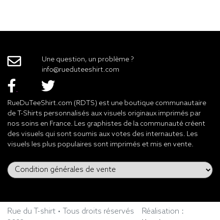
Une question, un problème ?
info@rueduteeshirt.com
RueDuTeeShirt.com (RDTS) est une boutique communautaire
de T-Shirts personnalisés aux visuels originaux imprimés par
nos soins en France. Les graphistes de la communauté créent
des visuels qui sont soumis aux votes des internautes. Les
visuels les plus populaires sont imprimés et mis en vente.
Rue du T-shirt • Tous droits réservés
Réalisation :