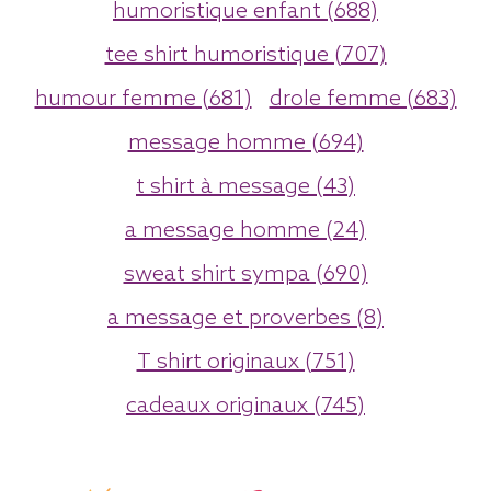
humoristique enfant (688)
tee shirt humoristique (707)
humour femme (681)
drole femme (683)
message homme (694)
t shirt à message (43)
a message homme (24)
sweat shirt sympa (690)
a message et proverbes (8)
T shirt originaux (751)
cadeaux originaux (745)