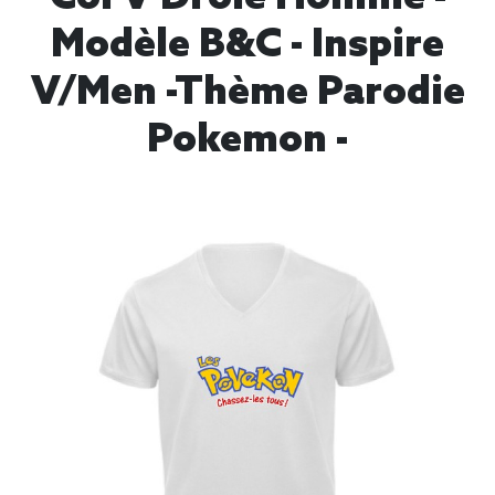
Modèle B&C - Inspire
V/men -thème Parodie
Pokemon -