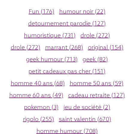
Fun (176)
humour noir (22)
detournement parodie (127)
humoristique (731)
drole (272)
drole (272)
marrant (268)
original (154)
geek humour (713)
geek (82)
petit cadeaux pas cher (151)
homme 40 ans (68)
homme 50 ans (59)
homme 60 ans (49)
cadeau retraite (127)
pokemon (3)
jeu de société (2)
rigolo (255)
saint valentin (670)
homme humour (708)