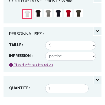
COULEUR DU VÊTEMENT :
White
PERSONNALISEZ :
TAILLE :
IMPRESSION :
Plus d'info sur les tailles
QUANTITÉ :