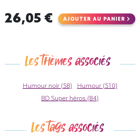
26,05 €
AJOUTER AU PANIER
Les thèmes associés
Humour noir (58)
Humour (510)
BD Super héros (84)
Les tags associés