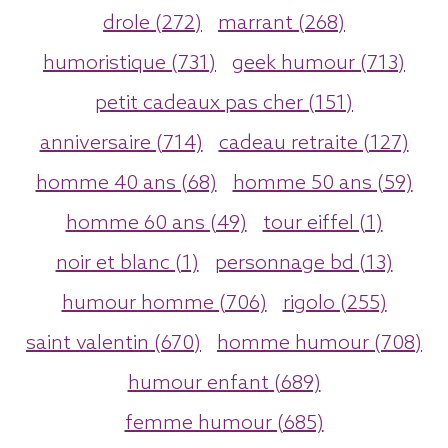
drole (272)
marrant (268)
humoristique (731)
geek humour (713)
petit cadeaux pas cher (151)
anniversaire (714)
cadeau retraite (127)
homme 40 ans (68)
homme 50 ans (59)
homme 60 ans (49)
tour eiffel (1)
noir et blanc (1)
personnage bd (13)
humour homme (706)
rigolo (255)
saint valentin (670)
homme humour (708)
humour enfant (689)
femme humour (685)