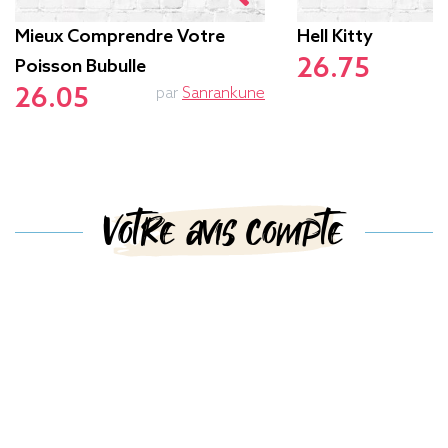
Mieux Comprendre Votre
Hell Kitty
26.75
Poisson Bubulle
26.05
par
Sanrankune
Votre avis compte