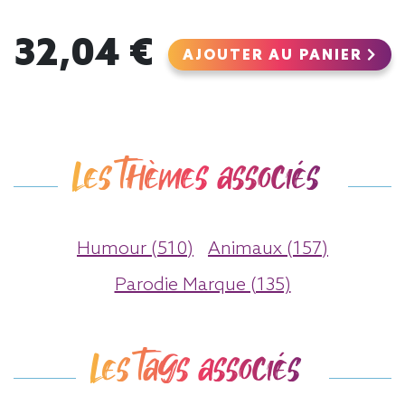
32,04 €
AJOUTER AU PANIER
Les thèmes associés
Humour (510)
Animaux (157)
Parodie Marque (135)
Les tags associés