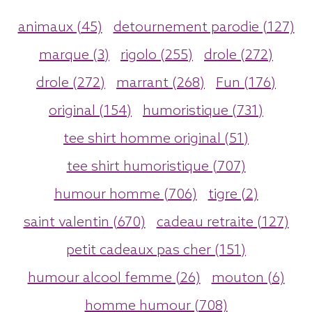
animaux (45)
detournement parodie (127)
marque (3)
rigolo (255)
drole (272)
drole (272)
marrant (268)
Fun (176)
original (154)
humoristique (731)
tee shirt homme original (51)
tee shirt humoristique (707)
humour homme (706)
tigre (2)
saint valentin (670)
cadeau retraite (127)
petit cadeaux pas cher (151)
humour alcool femme (26)
mouton (6)
homme humour (708)