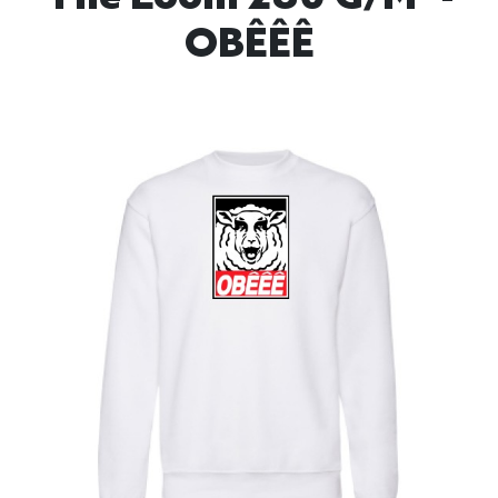
OBÊÊÊ