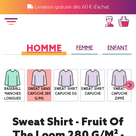
Livraison gratuite dès 60 € d'achat
HOMME
FEMME
ENFANT
BASEBALL
SWEAT SANS
SWEAT SHIRT
SWEAT SHIRT
SWEAT
MANCHES
CAPUCHE 280
CAPUCHE SG
CAPUCHE
CAPUCHE
LONGUES
G/M2
ZIPPÉ
Sweat Shirt - Fruit Of
The Loom 280 G/m² -