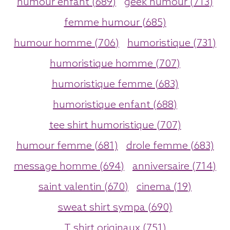
humour enfant (689)
geek humour (713)
femme humour (685)
humour homme (706)
humoristique (731)
humoristique homme (707)
humoristique femme (683)
humoristique enfant (688)
tee shirt humoristique (707)
humour femme (681)
drole femme (683)
message homme (694)
anniversaire (714)
saint valentin (670)
cinema (19)
sweat shirt sympa (690)
T shirt originaux (751)