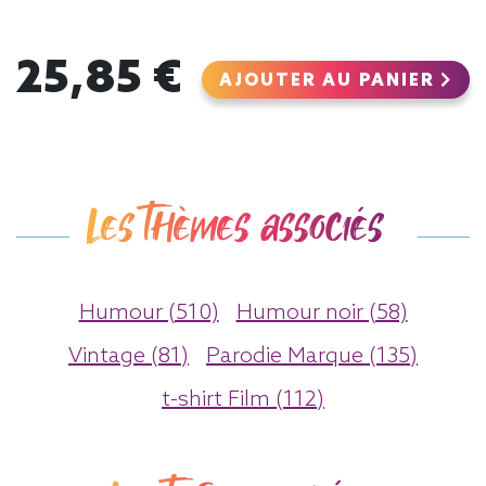
25,85 €
AJOUTER AU PANIER
Les thèmes associés
Humour (510)
Humour noir (58)
Vintage (81)
Parodie Marque (135)
t-shirt Film (112)