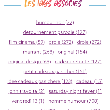
Les tags associés
humour noir (22)
detournement parodie (127)
film cinema (59)
drole (272)
drole (272)
marrant (268)
original (154)
original design (69)
cadeau retraite (127)
petit cadeaux pas cher (151)
idee cadeaux pas chere (123)
cadeau (15)
john travolta (2)
saturday night fever (1)
vendredi 13 (1)
homme humour (708)