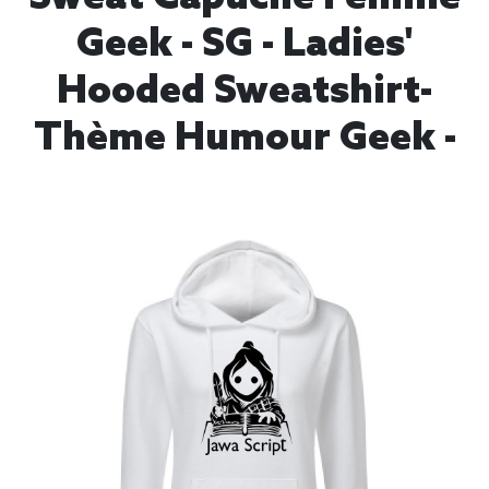
Geek - SG - Ladies'
Hooded Sweatshirt-
Thème Humour Geek -