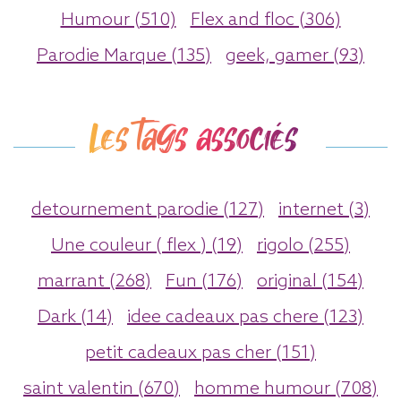
Humour (510)
Flex and floc (306)
Parodie Marque (135)
geek, gamer (93)
Les tags associés
detournement parodie (127)
internet (3)
Une couleur ( flex ) (19)
rigolo (255)
marrant (268)
Fun (176)
original (154)
Dark (14)
idee cadeaux pas chere (123)
petit cadeaux pas cher (151)
saint valentin (670)
homme humour (708)