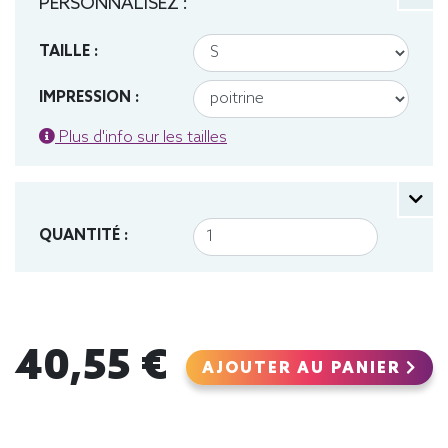
PERSONNALISEZ :
TAILLE :
IMPRESSION :
Plus d'info sur les tailles
QUANTITÉ :
40,55 €
AJOUTER AU PANIER