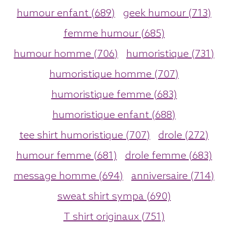
humour enfant (689)
geek humour (713)
femme humour (685)
humour homme (706)
humoristique (731)
humoristique homme (707)
humoristique femme (683)
humoristique enfant (688)
tee shirt humoristique (707)
drole (272)
humour femme (681)
drole femme (683)
message homme (694)
anniversaire (714)
sweat shirt sympa (690)
T shirt originaux (751)