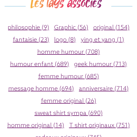
Les tags associés
philosophie (9)
Graphic (56)
original (154)
fantaisie (23)
logo (8)
ying et yang (1)
homme humour (708)
humour enfant (689)
geek humour (713)
femme humour (685)
message homme (694)
anniversaire (714)
femme original (26)
sweat shirt sympa (690)
homme original (14)
T shirt originaux (751)