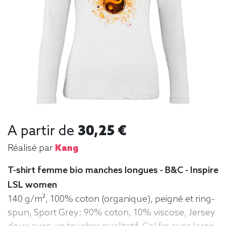
A partir de
30,25 €
Réalisé par
Kang
T-shirt femme bio manches longues - B&C - Inspire
LSL women
140 g/m², 100% coton (organique), peigné et ring-
spun, Sport Grey: 90% coton, 10% viscose, Jersey