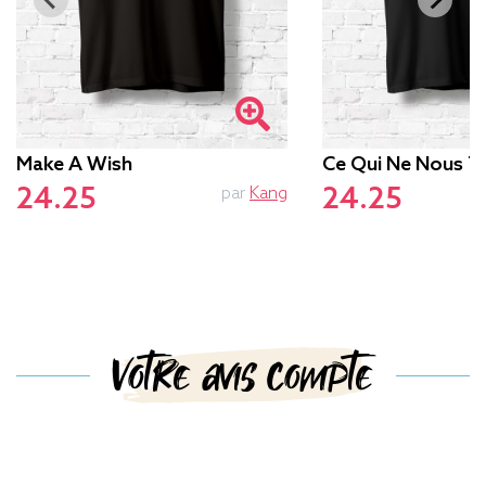
Make A Wish
Ce Qui Ne Nous T
24.25
24.25
par
Kang
Votre avis compte