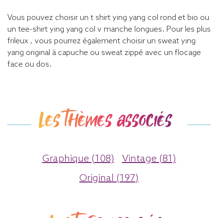
Vous pouvez choisir un t shirt ying yang col rond et bio ou
un tee-shirt ying yang col v manche longues. Pour les plus
frileux , vous pourrez également choisir un sweat ying
yang original à capuche ou sweat zippé avec un flocage
face ou dos.
Les thèmes associés
Graphique (108)
Vintage (81)
Original (197)