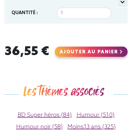
QUANTITÉ :
36,55 €
AJOUTER AU PANIER
Les thèmes associés
BD Super héros (84)
Humour (510)
Humour noir (58)
Moins13 ans (325)