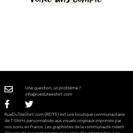
Une question, un problème ?
info@rueduteeshirt.com
RueDuTeeShirt.com (RDTS) est une boutique communautaire
de T-Shirts personnalisés aux visuels originaux imprimés par
nos soins en France. Les graphistes de la communauté créent