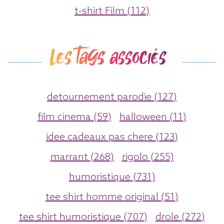
t-shirt Film (112)
Les tags associés
detournement parodie (127)
film cinema (59)
halloween (11)
idee cadeaux pas chere (123)
marrant (268)
rigolo (255)
humoristique (731)
tee shirt homme original (51)
tee shirt humoristique (707)
drole (272)