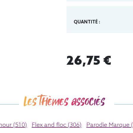
QUANTITÉ :
26,75 €
Les thèmes associés
our (510)
Flex and floc (306)
Parodie Marque (