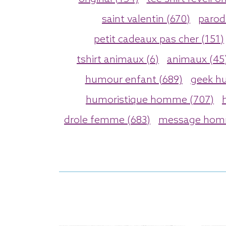
saint valentin (670)
parod
petit cadeaux pas cher (151)
tshirt animaux (6)
animaux (45
humour enfant (689)
geek h
humoristique homme (707)
drole femme (683)
message hom