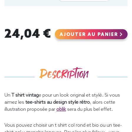
24,04 €
AJOUTER AU PANIER
Description
Un
T shirt vintag
e pour un look original et stylé. Si vous
aimez les
tee-shirts au design style rétro
, alors cette
illustration proposée par
oblik
sera du plus bel effet.
Vous pouvez choisir un t shirt col rond et bio ou un tee-