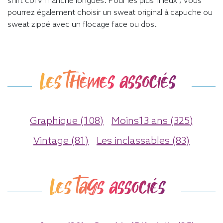
shirt col v manche longues. Pour les plus frileux , vous
pourrez également choisir un sweat original à capuche ou
sweat zippé avec un flocage face ou dos.
Les thèmes associés
Graphique (108)
Moins13 ans (325)
Vintage (81)
Les inclassables (83)
Les tags associés