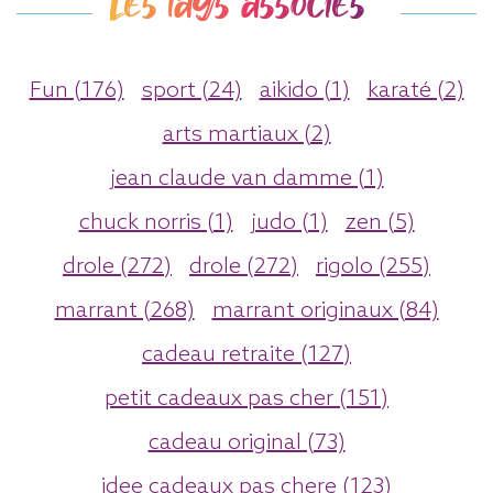
Les tags associés
Fun (176)
sport (24)
aikido (1)
karaté (2)
arts martiaux (2)
jean claude van damme (1)
chuck norris (1)
judo (1)
zen (5)
drole (272)
drole (272)
rigolo (255)
marrant (268)
marrant originaux (84)
cadeau retraite (127)
petit cadeaux pas cher (151)
cadeau original (73)
idee cadeaux pas chere (123)