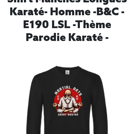
Karaté- Homme -B&C -
E190 LSL -thème
Parodie Karaté -