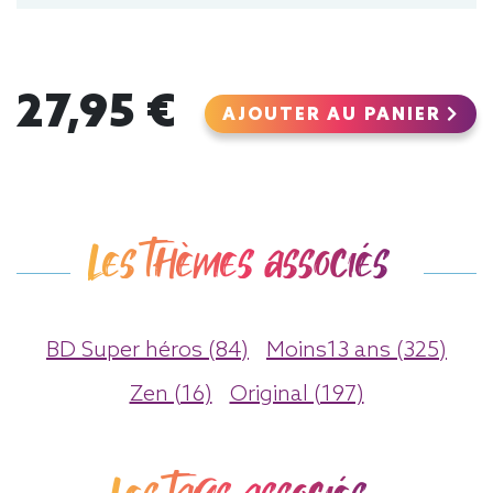
27,95 €
AJOUTER AU PANIER
Les thèmes associés
BD Super héros (84)
Moins13 ans (325)
Zen (16)
Original (197)