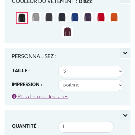
COULEUR DU VÊTEMENT :
Black
PERSONNALISEZ :
TAILLE :
IMPRESSION :
Plus d'info sur les tailles
QUANTITÉ :