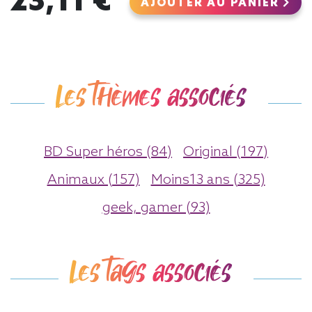
23,11 €
AJOUTER AU PANIER
Les thèmes associés
BD Super héros (84)
Original (197)
Animaux (157)
Moins13 ans (325)
geek, gamer (93)
Les tags associés