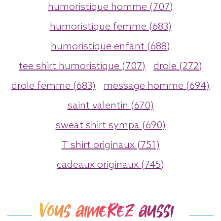
humoristique homme (707)
humoristique femme (683)
humoristique enfant (688)
tee shirt humoristique (707)
drole (272)
drole femme (683)
message homme (694)
saint valentin (670)
sweat shirt sympa (690)
T shirt originaux (751)
cadeaux originaux (745)
Vous aimerez aussi