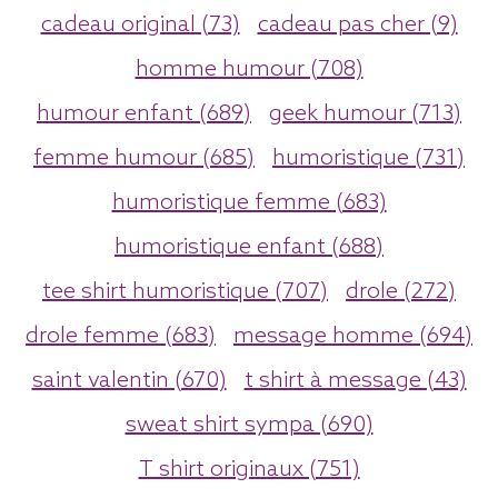
cadeau original (73)
cadeau pas cher (9)
homme humour (708)
humour enfant (689)
geek humour (713)
femme humour (685)
humoristique (731)
humoristique femme (683)
humoristique enfant (688)
tee shirt humoristique (707)
drole (272)
drole femme (683)
message homme (694)
saint valentin (670)
t shirt à message (43)
sweat shirt sympa (690)
T shirt originaux (751)