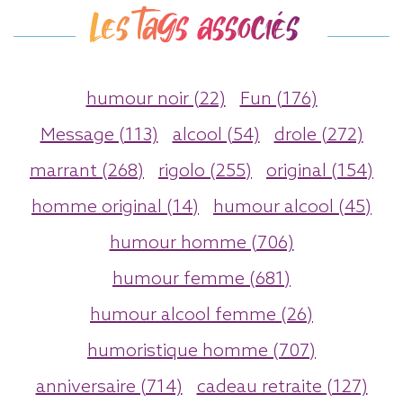
Les tags associés
humour noir (22)
Fun (176)
Message (113)
alcool (54)
drole (272)
marrant (268)
rigolo (255)
original (154)
homme original (14)
humour alcool (45)
humour homme (706)
humour femme (681)
humour alcool femme (26)
humoristique homme (707)
anniversaire (714)
cadeau retraite (127)