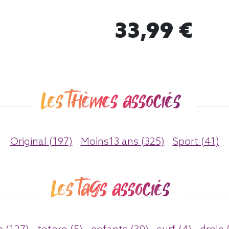
33,99 €
Les thèmes associés
Original (197)
Moins13 ans (325)
Sport (41)
Les tags associés