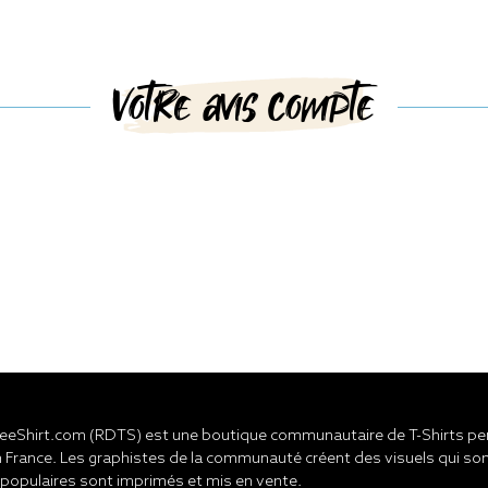
Votre avis compte
eShirt.com (RDTS) est une boutique communautaire de T-Shirts pers
 France. Les graphistes de la communauté créent des visuels qui son
 populaires sont imprimés et mis en vente.