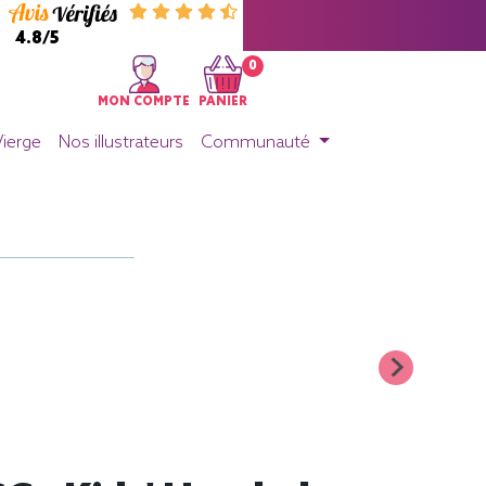
4.8/5
0
MON COMPTE
PANIER
Vierge
Nos illustrateurs
Communauté