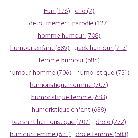
Fun (176)
che (2)
detournement parodie (127)
homme humour (708)
humour enfant (689)
geek humour (713)
femme humour (685)
humour homme (706)
humoristique (731)
humoristique homme (707)
humoristique femme (683)
humoristique enfant (688)
tee shirt humoristique (707)
drole (272)
humour femme (681)
drole femme (683)