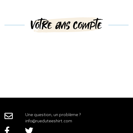
Votre avis compte
Une question, un problème ?
info@rueduteeshirt.com