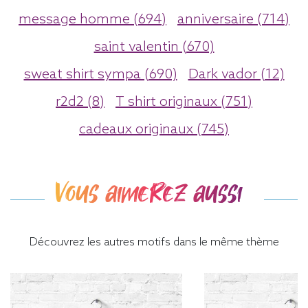
message homme (694)
anniversaire (714)
saint valentin (670)
sweat shirt sympa (690)
Dark vador (12)
r2d2 (8)
T shirt originaux (751)
cadeaux originaux (745)
Vous aimerez aussi
Découvrez les autres motifs dans le même thème