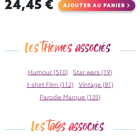
24,45 €
AJOUTER AU PANIER
Les thèmes associés
Humour (510)
Star wars (19)
t-shirt Film (112)
Vintage (81)
Parodie Marque (135)
Les tags associés