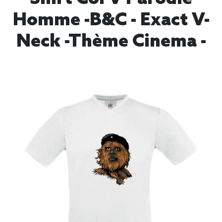
Homme -B&C - Exact V-
Neck -thème Cinema -