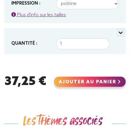
IMPRESSION :
Plus d'info sur les tailles
QUANTITÉ :
37,25 €
AJOUTER AU PANIER
Les thèmes associés