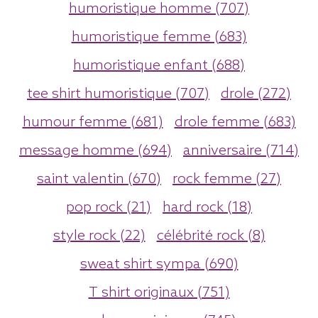
humoristique homme (707)
humoristique femme (683)
humoristique enfant (688)
tee shirt humoristique (707)
drole (272)
humour femme (681)
drole femme (683)
message homme (694)
anniversaire (714)
saint valentin (670)
rock femme (27)
pop rock (21)
hard rock (18)
style rock (22)
célébrité rock (8)
sweat shirt sympa (690)
T shirt originaux (751)