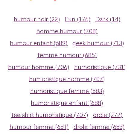
humour noir (22)
Fun (176)
Dark (14)
homme humour (708)
humour enfant (689)
geek humour (713)
femme humour (685)
humour homme (706)
humoristique (731)
humoristique homme (707)
humoristique femme (683)
humoristique enfant (688)
tee shirt humoristique (707)
drole (272)
humour femme (681)
drole femme (683)