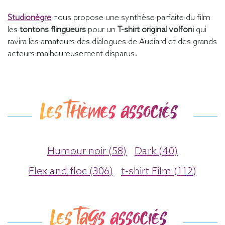
Studionègre
nous propose une synthèse parfaite du film
les
tontons flingueurs
pour un
T-shirt original volfoni
qui
ravira les amateurs des dialogues de Audiard et des grands
acteurs malheureusement disparus.
Les thèmes associés
Humour noir (58)
Dark (40)
Flex and floc (306)
t-shirt Film (112)
Les tags associés