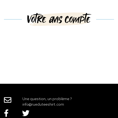
Votre avis compte
Une question, un problème ?
info@rueduteeshirt.com