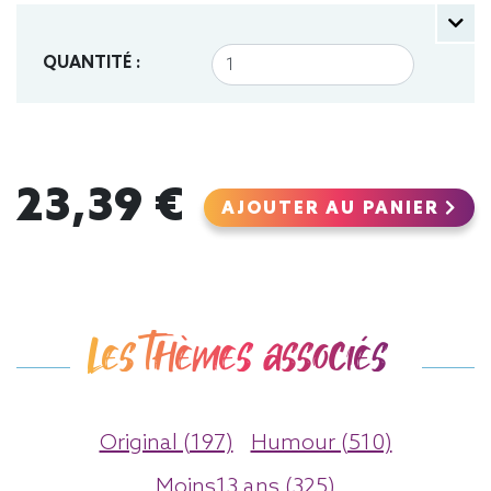
QUANTITÉ :
23,39 €
AJOUTER AU PANIER
Les thèmes associés
Original (197)
Humour (510)
Moins13 ans (325)