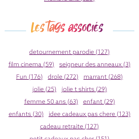
Les tags associés
detournement parodie (127)
film cinema (59)
seigneur des anneaux (3)
Fun (176)
drole (272)
marrant (268)
jolie (25)
jolie t shirts (29)
femme 50 ans (63)
enfant (29)
enfants (30)
idee cadeaux pas chere (123)
cadeau retraite (127)