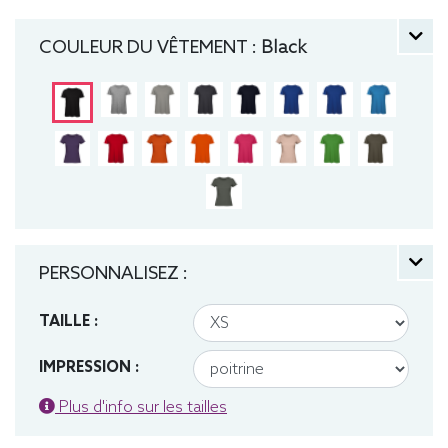
manche courte, Léger, Femme, Col rond, Bio /
Organic, B&C
COULEUR DU VÊTEMENT :
Black
PERSONNALISEZ :
TAILLE :
IMPRESSION :
Plus d'info sur les tailles