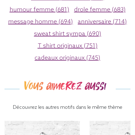
humour femme (681)
drole femme (683)
message homme (694)
anniversaire (714)
sweat shirt sympa (690)
T shirt originaux (751)
cadeaux originaux (745)
Vous aimerez aussi
Découvrez les autres motifs dans le même thème