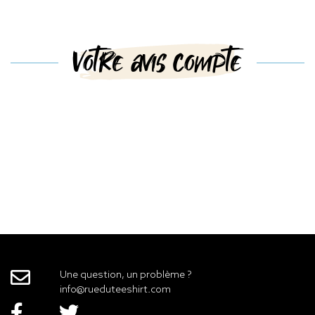
Votre avis compte
Une question, un problème ?
info@rueduteeshirt.com