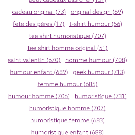
petit cadeaux pas cher (151)
cadeau original (73)
original design (69)
fete des pères (17)
t-shirt humour (56)
tee shirt humoristique (707)
tee shirt homme original (51)
saint valentin (670)
homme humour (708)
humour enfant (689)
geek humour (713)
femme humour (685)
humour homme (706)
humoristique (731)
humoristique homme (707)
humoristique femme (683)
humoristique enfant (688)