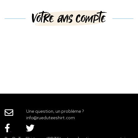
Votre avis compte
Une question, un problème ?
info@rueduteeshirt.com