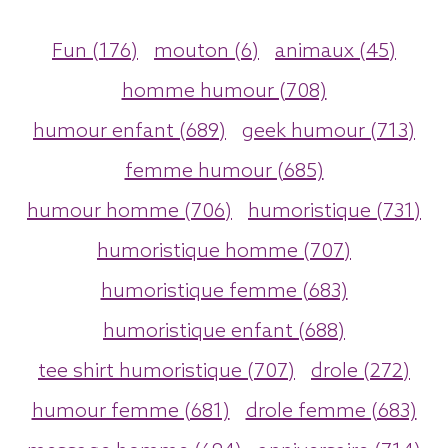
Fun (176)
mouton (6)
animaux (45)
homme humour (708)
humour enfant (689)
geek humour (713)
femme humour (685)
humour homme (706)
humoristique (731)
humoristique homme (707)
humoristique femme (683)
humoristique enfant (688)
tee shirt humoristique (707)
drole (272)
humour femme (681)
drole femme (683)