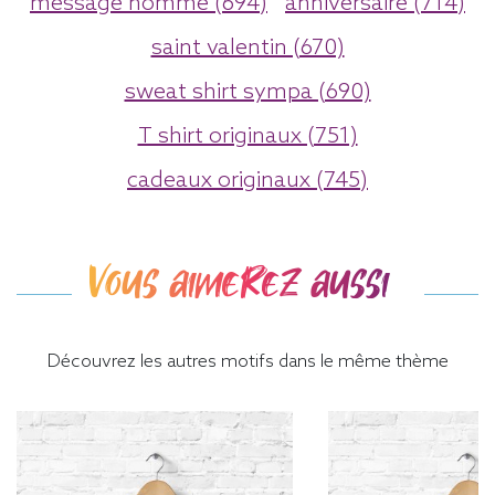
message homme (694)
anniversaire (714)
saint valentin (670)
sweat shirt sympa (690)
T shirt originaux (751)
cadeaux originaux (745)
Vous aimerez aussi
Découvrez les autres motifs dans le même thème