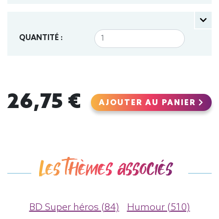
QUANTITÉ :
26,75 €
AJOUTER AU PANIER
Les thèmes associés
BD Super héros (84)
Humour (510)