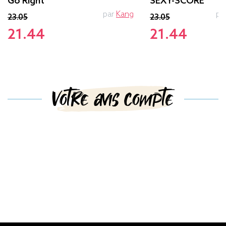
Go Right
SEXY-SCORE
par
Kang
pa
23.05
23.05
21.44
21.44
Votre avis compte