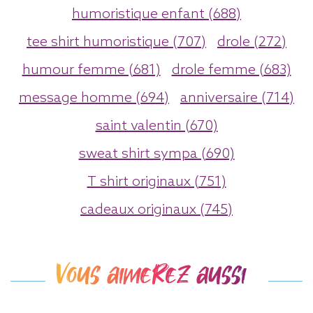
humoristique enfant (688)
tee shirt humoristique (707)
drole (272)
humour femme (681)
drole femme (683)
message homme (694)
anniversaire (714)
saint valentin (670)
sweat shirt sympa (690)
T shirt originaux (751)
cadeaux originaux (745)
Vous aimerez aussi