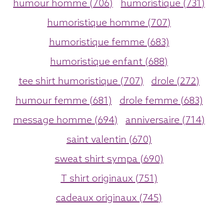
humour homme (706)
humoristique (731)
humoristique homme (707)
humoristique femme (683)
humoristique enfant (688)
tee shirt humoristique (707)
drole (272)
humour femme (681)
drole femme (683)
message homme (694)
anniversaire (714)
saint valentin (670)
sweat shirt sympa (690)
T shirt originaux (751)
cadeaux originaux (745)