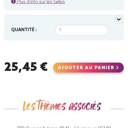
Plus d'info sur les tailles
QUANTITÉ :
25,45 €
AJOUTER AU PANIER
Les thèmes associés