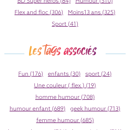
BD Super héros (84)
Humour (510)
Flex and floc (306)
Moins13 ans (325)
Sport (41)
Les tags associés
Fun (176)
enfants (30)
sport (24)
Une couleur ( flex ) (19)
homme humour (708)
humour enfant (689)
geek humour (713)
femme humour (685)