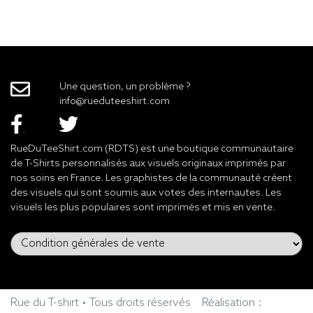
Une question, un problème ?
info@rueduteeshirt.com
RueDuTeeShirt.com (RDTS) est une boutique communautaire
de T-Shirts personnalisés aux visuels originaux imprimés par
nos soins en France. Les graphistes de la communauté créent
des visuels qui sont soumis aux votes des internautes. Les
visuels les plus populaires sont imprimés et mis en vente.
Rue du T-shirt • Tous droits réservés
Réalisation :