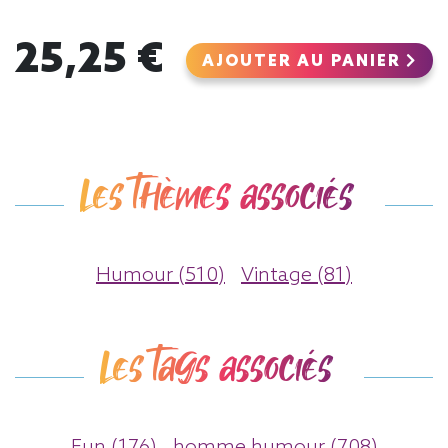
25,25 €
AJOUTER AU PANIER
Les thèmes associés
Humour (510)
Vintage (81)
Les tags associés
Fun (176)
homme humour (708)