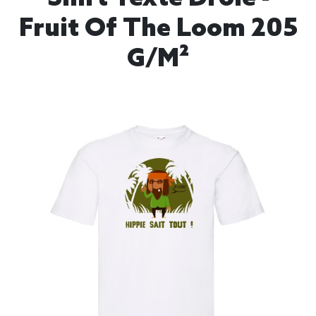
Fruit Of The Loom 205
G/m²