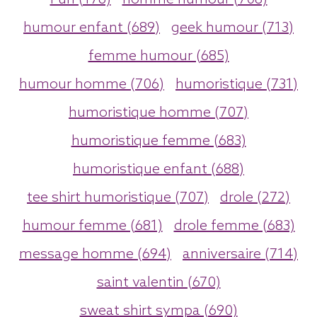
humour enfant (689)
geek humour (713)
femme humour (685)
humour homme (706)
humoristique (731)
humoristique homme (707)
humoristique femme (683)
humoristique enfant (688)
tee shirt humoristique (707)
drole (272)
humour femme (681)
drole femme (683)
message homme (694)
anniversaire (714)
saint valentin (670)
sweat shirt sympa (690)