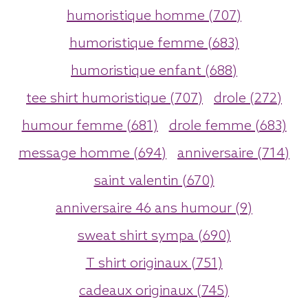
humoristique homme (707)
humoristique femme (683)
humoristique enfant (688)
tee shirt humoristique (707)
drole (272)
humour femme (681)
drole femme (683)
message homme (694)
anniversaire (714)
saint valentin (670)
anniversaire 46 ans humour (9)
sweat shirt sympa (690)
T shirt originaux (751)
cadeaux originaux (745)