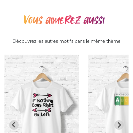
Vous aimerez aussi
Découvrez les autres motifs dans le même thème