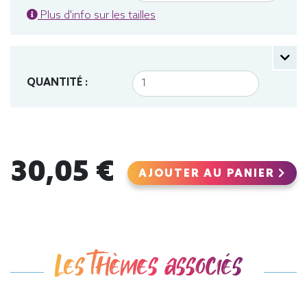
Plus d'info sur les tailles
QUANTITÉ :
30,05 €
AJOUTER AU PANIER
Les thèmes associés