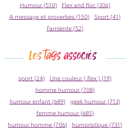
Humour (510)
Flex and floc (306)
A message et proverbes (150)
Sport (41)
Farniente (52)
Les tags associés
sport (24)
Une couleur ( flex ) (19)
homme humour (708)
humour enfant (689)
geek humour (713)
femme humour (685)
humour homme (706)
humoristique (731)